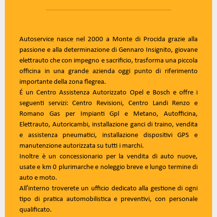
Autoservice nasce nel 2000 a Monte di Procida grazie alla
passione e alla determinazione di Gennaro Insignito, giovane
elettrauto che con impegno e sacrificio, trasforma una piccola
officina in una grande azienda oggi punto di riferimento
importante della zona flegrea.
É un Centro Assistenza Autorizzato Opel e Bosch e offre i
seguenti servizi: Centro Revisioni, Centro Landi Renzo e
Romano Gas per Impianti Gpl e Metano, Autofficina,
Elettrauto, Autoricambi, installazione ganci di traino, vendita
e assistenza pneumatici, installazione dispositivi GPS e
manutenzione autorizzata su tutti i marchi.
Inoltre è un concessionario per la vendita di auto nuove,
usate e km 0 plurimarche e noleggio breve e lungo termine di
auto e moto.
All′interno troverete un ufficio dedicato alla gestione di ogni
tipo di pratica automobilistica e preventivi, con personale
qualificato.