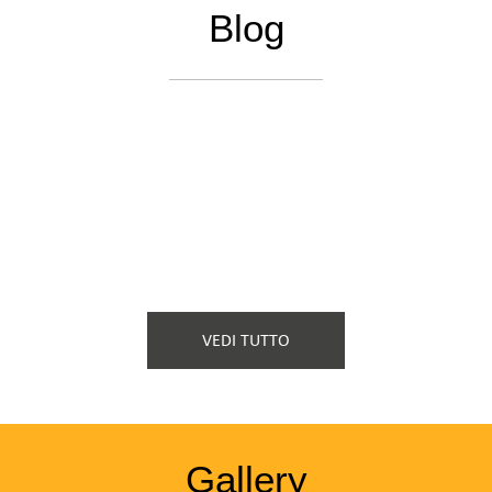
2023
Blog
TTE
VEDI TUTTO
Gallery