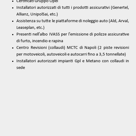
UO
Certificati Gruppo Opel
Installatori autorizzati di tutti i prodotti assicurativi (Genertel,
Allianz, UnipolSai, etc.)
Assistenza su tutte le piattaforme di noleggio auto (Ald, Arval,
Leaseplan, etc.)
Presenti nell′albo IVASS per l′emissione di polizze assicurative
di furto, incendio e rapina
Centro Revisioni (collaudi) MCTC di Napoli (2 piste revisioni
per motoveicoli, autoveicoli e autocarri fino a 3,5 tonnellate)
Installatori autorizzati impianti Gpl e Metano con collaudi in
sede
ODI