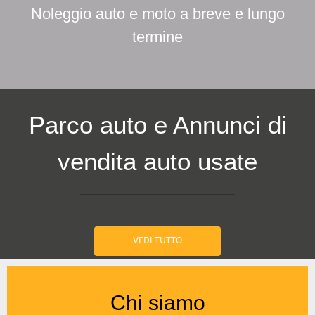
Noleggio auto e moto a breve e lungo
termine
Parco auto e Annunci di
vendita auto usate
VEDI TUTTO
Chi siamo