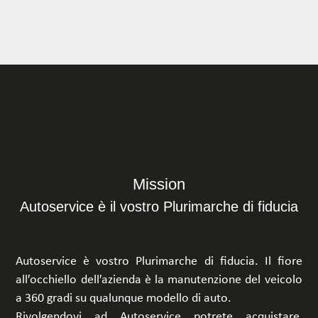
DELL
Mission
Autoservice è il vostro Plurimarche di fiducia
Autoservice è vostro Plurimarche di fiducia. Il fiore
all′occhiello dell′azienda è la manutenzione del veicolo
a 360 gradi su qualunque modello di auto.
Rivolgendovi ad Autoservice potrete acquistare,