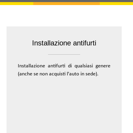
Installazione antifurti
Installazione antifurti di qualsiasi genere
(anche se non acquisti l'auto in sede).