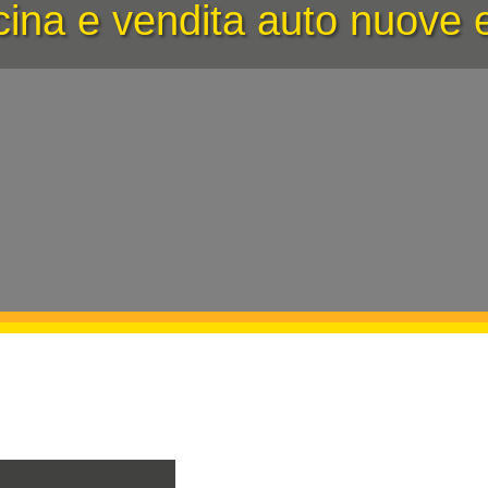
icina e vendita auto nuove 