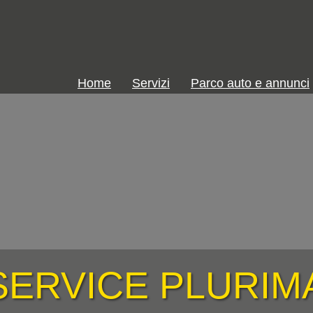
Home
Servizi
Parco auto e annunci
ERVICE PLURI