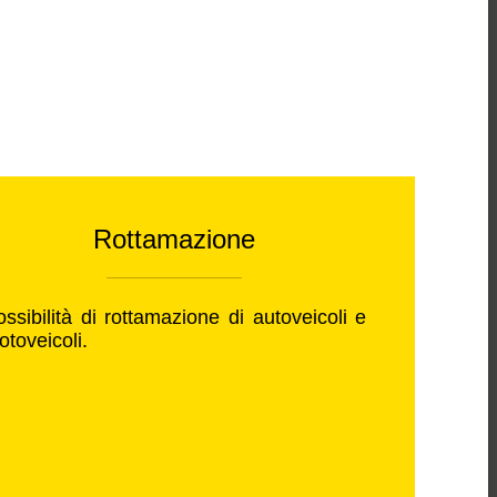
Rottamazione
ssibilità di rottamazione di autoveicoli e
toveicoli.