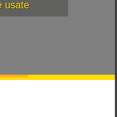
e usate