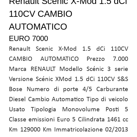
Renault Scenic X-Mod 1.5 dCi
110CV CAMBIO
AUTOMATICO
EURO 7000
Renault Scenic X-Mod 1.5 dCi 110CV
CAMBIO AUTOMATICO Prezzo 7.000
Marca RENAULT Modello Scénic 3 serie
Versione Scénic XMod 1.5 dCi 110CV S&S
Bose Numero di porte 4/5 Carburante
Diesel Cambio Automatico Tipo di veicolo
Usato Tipologia Monovolume Posti 5
Classe emissioni Euro 5 Cilindrata 1461 cc
Km 129000 Km Immatricolazione 02/2013