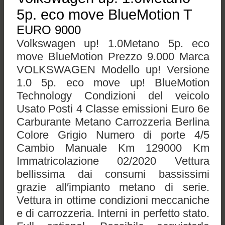
5p. eco move BlueMotion T
EURO 9000
Volkswagen up! 1.0Metano 5p. eco
move BlueMotion Prezzo 9.000 Marca
VOLKSWAGEN Modello up! Versione
1.0 5p. eco move up! BlueMotion
Technology Condizioni del veicolo
Usato Posti 4 Classe emissioni Euro 6e
Carburante Metano Carrozzeria Berlina
Colore Grigio Numero di porte 4/5
Cambio Manuale Km 129000 Km
Immatricolazione 02/2020 Vettura
bellissima dai consumi bassissimi
grazie all′impianto metano di serie.
Vettura in ottime condizioni meccaniche
e di carrozzeria. Interni in perfetto stato.