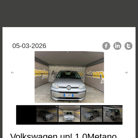
05-03-2026
Volkswagen up! 1.0Metano